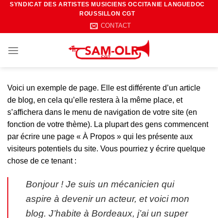
SYNDICAT DES ARTISTES MUSICIENS OCCITANIE LANGUEDOC
Passer
ROUSSILLON CGT
au
CONTACT
contenu
Voici un exemple de page. Elle est différente d’un article
de blog, en cela qu’elle restera à la même place, et
s’affichera dans le menu de navigation de votre site (en
fonction de votre thème). La plupart des gens commencent
par écrire une page « À Propos » qui les présente aux
visiteurs potentiels du site. Vous pourriez y écrire quelque
chose de ce tenant :
Bonjour ! Je suis un mécanicien qui
aspire à devenir un acteur, et voici mon
blog. J’habite à Bordeaux, j’ai un super