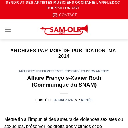
SYNDICAT DES ARTISTES MUSICIENS OCCITANIE LANGUEDOC
Passer
ROUSSILLON CGT
au
CONTACT
contenu
ARCHIVES PAR MOIS DE PUBLICATION:
MAI
2024
ARTISTES INTERMITTENTS
,
ENSEMBLES PERMANENTS
Affaire François-Xavier Roth
(Communiqué du SNAM)
PUBLIÉ LE
26 MAI 2024
PAR
AGNÈS
Mettre fin à l’impunité des auteurs de violences sexistes ou
sexuelles, préserver les droits des victimes et de