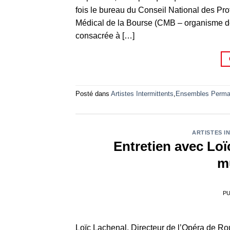
fois le bureau du Conseil National des P
Médical de la Bourse (CMB – organisme de 
consacrée à […]
Posté dans
Artistes Intermittents
,
Ensembles Perma
ARTISTES I
Entretien avec Loï
mu
PU
Loïc Lachenal, Directeur de l’Opéra de Ro