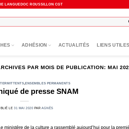
NIE LANGUEDOC ROUSSILLON CGT
HES
ADHÉSION
ACTUALITÉS
LIENS UTILE
ARCHIVES PAR MOIS DE PUBLICATION:
MAI 20
NTERMITTENTS
,
ENSEMBLES PERMANENTS
iqué de presse SNAM
BLIÉ LE
31 MAI 2020
PAR
AGNÈS
e ministère de la culture a rassemblé aujourd’hui pour la premi