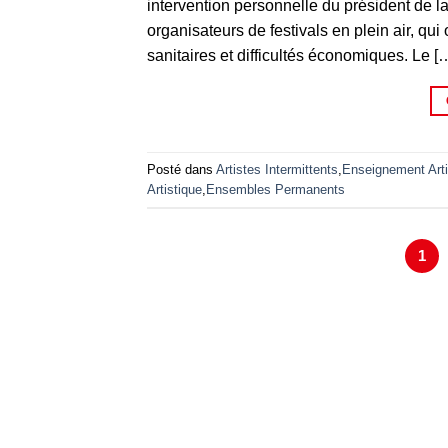
intervention personnelle du président de 
organisateurs de festivals en plein air, qui
sanitaires et difficultés économiques. Le [
Posté dans
Artistes Intermittents
,
Enseignement Arti
Artistique
,
Ensembles Permanents
1