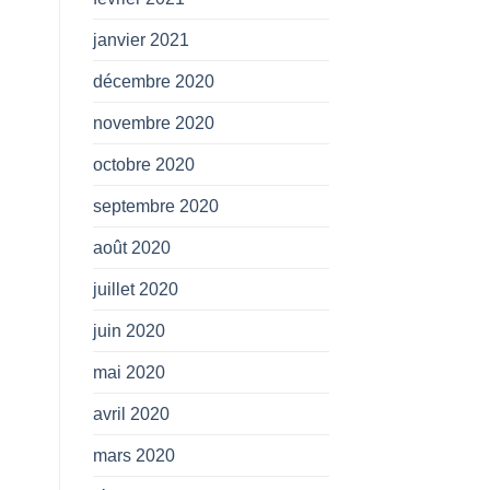
janvier 2021
décembre 2020
novembre 2020
octobre 2020
septembre 2020
août 2020
juillet 2020
juin 2020
mai 2020
avril 2020
mars 2020