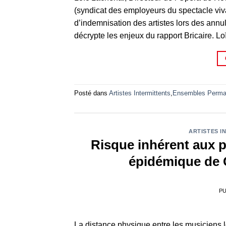
(syndicat des employeurs du spectacle vivan
d’indemnisation des artistes lors des annu
décrypte les enjeux du rapport Bricaire. L
Posté dans
Artistes Intermittents
,
Ensembles Perma
ARTISTES I
Risque inhérent aux p
épidémique de 
PU
La distance physique entre les musiciens l