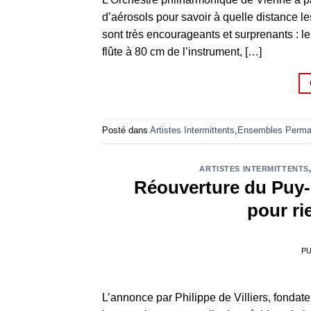
d’aérosols pour savoir à quelle distance les
sont très encourageants​ et surprenants : l
flûte à 80 cm de l’instrument, […]
Posté dans
Artistes Intermittents
,
Ensembles Perma
ARTISTES INTERMITTENTS
Réouverture du Puy-d
pour ri
PU
L’annonce par Philippe de Villiers, fondate