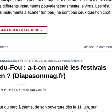
 différents instruments pouvaient transmettre le virus. Les résul
es instruments à écarter (un peu) ne sont pas ceux que l’on croit.
CONTINUER LA LECTURE
→
nents
Laissez un comment
,
ENSEIGNEMENT ARTISTIQUE
,
ENSEMBLES PERMANENTS
u-Fou : a-t-on annulé les festivals
en ? (Diapasonmag.fr)
BLIÉ LE
24 MAI 2020
PAR
AGNÈS
ur du parc à thème, de son ouverture dès le 11 juin, sur