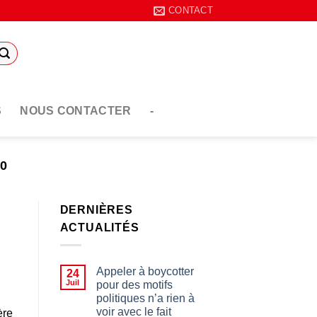
CONTACT
S
NOUS CONTACTER
-
20
DERNIÈRES
ACTUALITÉS
Appeler à boycotter
24
Juil
pour des motifs
politiques n’a rien à
voir avec le fait
ère