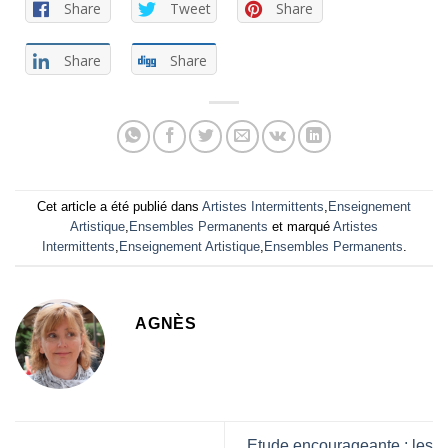
Share
Tweet
Share
Share
Share
Cet article a été publié dans
Artistes Intermittents
,
Enseignement
Artistique
,
Ensembles Permanents
et marqué
Artistes
Intermittents
,
Enseignement Artistique
,
Ensembles Permanents
.
AGNÈS
Etude encourageante : les