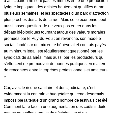
d’anticipation ne sont pas les mêmes entre une production
lyrique impliquant des artistes hautement qualifiés durant
plusieurs semaines, et les spectacles d’un parc d’attraction
plus proches des arts de la rue. Mais cette économie peut
aussi poser question. Je ne veux pas entrer dans les
débats idéologiques tournant autour des valeurs morales
promues par le Puy-du-Fou ; en revanche, son modèle
social, fondé sur un mix entre bénévolat et contrats payés
au minimum légal, est régulièrement questionné par les
syndicats de salariés, mais aussi par les producteurs qui
s’efforcent de promouvoir de bonnes pratiques en matière
de rencontres entre interprètes professionnels et amateurs.
»
Car, avec le risque sanitaire et donc judiciaire, c’est
évidemment la contrainte budgétaire qui rend désormais
impossible la tenue d’un grand nombre de festivals cet été.
Comment faire face à une augmentation des coûts induite
par les nouvelles normes de désinfection et de