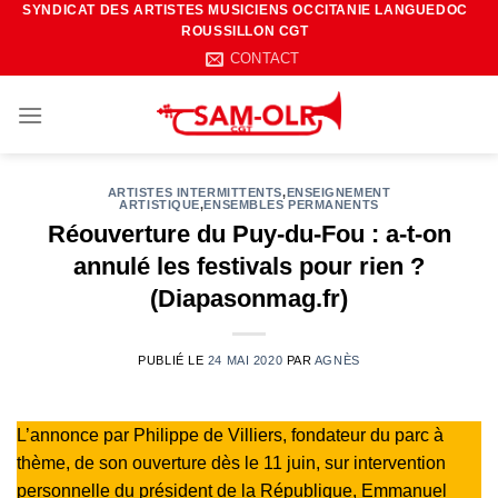
SYNDICAT DES ARTISTES MUSICIENS OCCITANIE LANGUEDOC
Passer
ROUSSILLON CGT
au
CONTACT
contenu
ARTISTES INTERMITTENTS
,
ENSEIGNEMENT
ARTISTIQUE
,
ENSEMBLES PERMANENTS
Réouverture du Puy-du-Fou : a-t-on
annulé les festivals pour rien ?
(Diapasonmag.fr)
PUBLIÉ LE
24 MAI 2020
PAR
AGNÈS
L’annonce par Philippe de Villiers, fondateur du parc à
thème, de son ouverture dès le 11 juin, sur intervention
personnelle du président de la République, Emmanuel