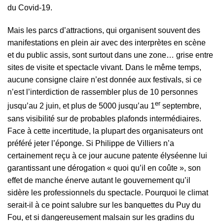
du Covid-19.
Mais les parcs d’attractions, qui organisent souvent des
manifestations en plein air avec des interprètes en scène
et du public assis, sont surtout dans une zone… grise entre
sites de visite et spectacle vivant. Dans le même temps,
aucune consigne claire n’est donnée aux festivals, si ce
n’est l’interdiction de rassembler plus de 10 personnes
er
jusqu’au 2 juin, et plus de 5000 jusqu’au 1
septembre,
sans visibilité sur de probables plafonds intermédiaires.
Face à cette incertitude, la plupart des organisateurs ont
préféré jeter l’éponge. Si Philippe de Villiers n’a
certainement reçu à ce jour aucune patente élyséenne lui
garantissant une dérogation « quoi qu’il en coûte », son
effet de manche énerve autant le gouvernement qu’il
sidère les professionnels du spectacle. Pourquoi le climat
serait-il à ce point salubre sur les banquettes du Puy du
Fou, et si dangereusement malsain sur les gradins du