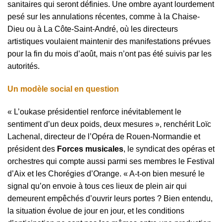
sanitaires qui seront définies. Une ombre ayant lourdement
pesé sur les annulations récentes, comme à la Chaise-
Dieu ou à La Côte-Saint-André, où les directeurs
artistiques voulaient maintenir des manifestations prévues
pour la fin du mois d’août, mais n’ont pas été suivis par les
autorités.
Un modèle social en question
« L’oukase présidentiel renforce inévitablement le
sentiment d’un deux poids, deux mesures », renchérit Loïc
Lachenal, directeur de l’Opéra de Rouen-Normandie et
président des
Forces musicales
, le syndicat des opéras et
orchestres qui compte aussi parmi ses membres le Festival
d’Aix et les Chorégies d’Orange. « A-t-on bien mesuré le
signal qu’on envoie à tous ces lieux de plein air qui
demeurent empêchés d’ouvrir leurs portes ? Bien entendu,
la situation évolue de jour en jour, et les conditions