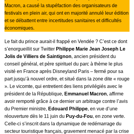
Macron, a causé la stupéfaction des organisateurs de
festivals en plein air, qui ont en majorité annulé leur édition
et se débattent entre incertitudes sanitaires et difficultés
économiques.
Le fait du prince aurait-il frappé en Vendée ? C’est ce dont
s’enorgueillit sur Twitter
Philippe Marie Jean Joseph Le
Jolis de Villiers de Saintignon
, ancien président du
conseil général, et père spirituel du parc à thème le plus
visité en France après Disneyland Paris – fermé pour sa
part jusqu’à nouvel ordre, et situé dans la zone dite « rouge
». Le vicomte, qui entretient des liens privilégiés avec le
président de la République,
Emmanuel Macron
, affirme
avoir remporté grâce à ce dernier un arbitrage contre l’avis
du Premier ministre,
Edouard Philippe
, en vue d’une
réouverture dès le 11 juin du
Puy-du-Fou
, en zone verte.
Celle-ci s’inscrit dans la dynamique de redémarrage du
secteur touristique français, gravement menacé par la crise