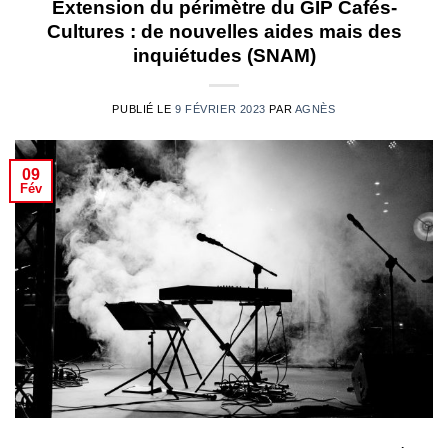
Extension du périmètre du GIP Cafés-
Cultures : de nouvelles aides mais des
inquiétudes (SNAM)
PUBLIÉ LE
9 FÉVRIER 2023
PAR
AGNÈS
09
Fév