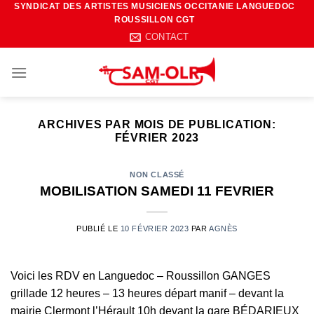
SYNDICAT DES ARTISTES MUSICIENS OCCITANIE LANGUEDOC
Passer
ROUSSILLON CGT
au
CONTACT
contenu
ARCHIVES PAR MOIS DE PUBLICATION:
FÉVRIER 2023
NON CLASSÉ
MOBILISATION SAMEDI 11 FEVRIER
PUBLIÉ LE
10 FÉVRIER 2023
PAR
AGNÈS
Voici les RDV en Languedoc – Roussillon GANGES
grillade 12 heures – 13 heures départ manif – devant la
mairie Clermont l’Hérault 10h devant la gare BÉDARIEUX