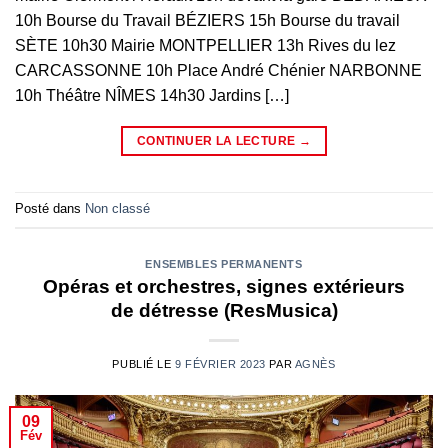
10h Bourse du Travail BÉZIERS 15h Bourse du travail
SÈTE 10h30 Mairie MONTPELLIER 13h Rives du lez
CARCASSONNE 10h Place André Chénier NARBONNE
10h Théâtre NÎMES 14h30 Jardins […]
CONTINUER LA LECTURE
→
Posté dans
Non classé
ENSEMBLES PERMANENTS
Opéras et orchestres, signes extérieurs
de détresse (ResMusica)
PUBLIÉ LE
9 FÉVRIER 2023
PAR
AGNÈS
09
Fév