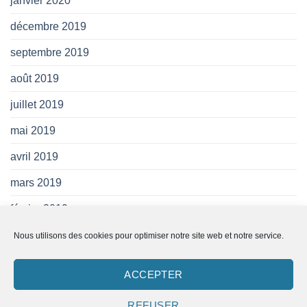
janvier 2020
décembre 2019
septembre 2019
août 2019
juillet 2019
mai 2019
avril 2019
mars 2019
février 2019
janvier 2019
Nous utilisons des cookies pour optimiser notre site web et notre service.
novembre 2018
ACCEPTER
REFUSER