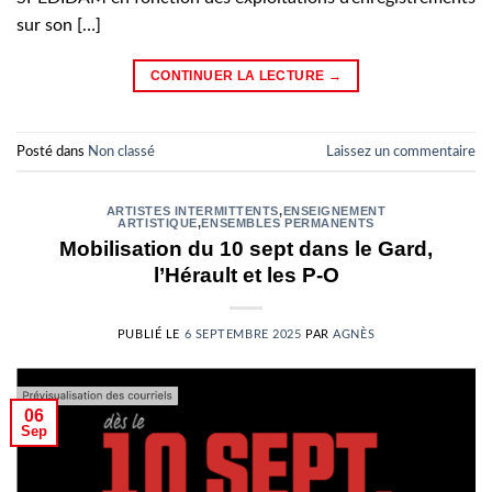
sur son […]
CONTINUER LA LECTURE
→
Posté dans
Non classé
Laissez un commentaire
ARTISTES INTERMITTENTS
,
ENSEIGNEMENT
ARTISTIQUE
,
ENSEMBLES PERMANENTS
Mobilisation du 10 sept dans le Gard,
l’Hérault et les P-O
PUBLIÉ LE
6 SEPTEMBRE 2025
PAR
AGNÈS
06
Sep