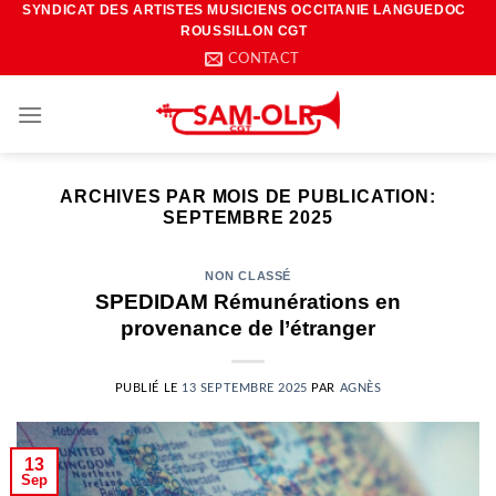
SYNDICAT DES ARTISTES MUSICIENS OCCITANIE LANGUEDOC
Passer
ROUSSILLON CGT
au
CONTACT
contenu
ARCHIVES PAR MOIS DE PUBLICATION:
SEPTEMBRE 2025
NON CLASSÉ
SPEDIDAM Rémunérations en
provenance de l’étranger
PUBLIÉ LE
13 SEPTEMBRE 2025
PAR
AGNÈS
13
Sep