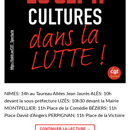
NIMES: 14h au Taureau Allées Jean Jaurès ALÈS: 10h
devant la sous-préfecture UZÈS: 10h30 devant la Mairie
MONTPELLIER: 11h Place de la Comédie BÉZIERS: 11h
Place David d’Angers PERPIGNAN: 11h Place de la Victoire
CONTINUER LA LECTURE
→