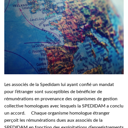
Les associés de la Spedidam lui ayant confié un mandat
pour l’étranger sont susceptibles de bénéficier de
rémunérations en provenance des organismes de gestion
collective homologues avec lesquels la SPEDIDAM a conclu
un accord. Chaque organisme homologue étranger
perçoit les rémunérations dues aux associés de la
SPEDIDAM en fonction des exploitations d’enregistrements