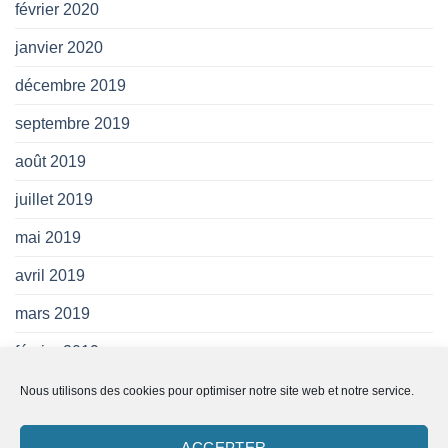
février 2020
janvier 2020
décembre 2019
septembre 2019
août 2019
juillet 2019
mai 2019
avril 2019
mars 2019
février 2019
janvier 2019
Nous utilisons des cookies pour optimiser notre site web et notre service.
novembre 2018
ACCEPTER