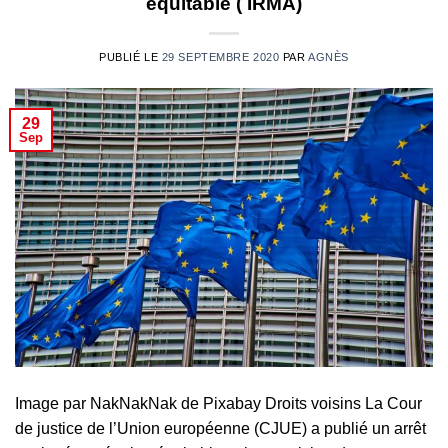
équitable ( IRMA)
PUBLIÉ LE
29 SEPTEMBRE 2020
PAR
AGNÈS
29
Sep
Image par NakNakNak de Pixabay Droits voisins La Cour
de justice de l’Union européenne (CJUE) a publié un arrêt