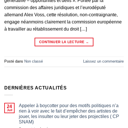
générative – opportunités et défis ». Portée par la
commission des affaires juridiques et l’eurodéputé
allemand Alex Voss, cette résolution, non-contraignante,
engage néanmoins clairement la commission européenne
à travailler au rétablissement du droit […]
CONTINUER LA LECTURE
→
Posté dans
Non classé
Laissez un commentaire
DERNIÈRES ACTUALITÉS
Appeler à boycotter pour des motifs politiques n’a
24
Juil
rien à voir avec le fait d’empêcher des artistes de
jouer, les insulter ou leur jeter des projectiles ( CP
SNAM)