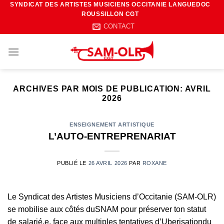
SYNDICAT DES ARTISTES MUSICIENS OCCITANIE LANGUEDOC
Passer
ROUSSILLON CGT
au
CONTACT
contenu
ARCHIVES PAR MOIS DE PUBLICATION:
AVRIL
2026
ENSEIGNEMENT ARTISTIQUE
L’AUTO-ENTREPRENARIAT
PUBLIÉ LE
26 AVRIL 2026
PAR
ROXANE
Le Syndicat des Artistes Musiciens d’Occitanie (SAM-OLR)
se mobilise aux côtés duSNAM pour préserver ton statut
de salarié.e, face aux multiples tentatives d’Uberisationdu