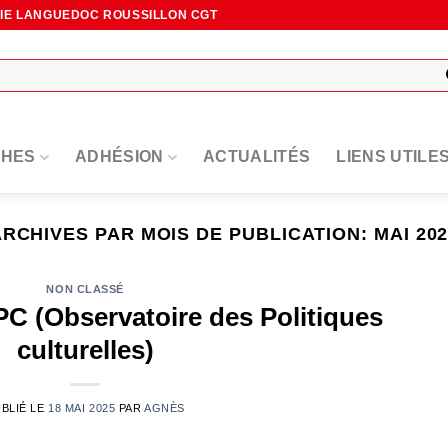
NIE LANGUEDOC ROUSSILLON CGT
HES
ADHÉSION
ACTUALITÉS
LIENS UTILE
ARCHIVES PAR MOIS DE PUBLICATION:
MAI 20
NON CLASSÉ
PC (Observatoire des Politiques
culturelles)
BLIÉ LE
18 MAI 2025
PAR
AGNÈS