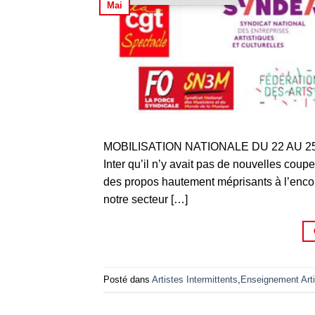
Mai
MOBILISATION NATIONALE DU 22 AU 25 MAI 
Inter qu’il n’y avait pas de nouvelles coup
des propos hautement méprisants à l’encon
notre secteur […]
Posté dans
Artistes Intermittents
,
Enseignement Arti