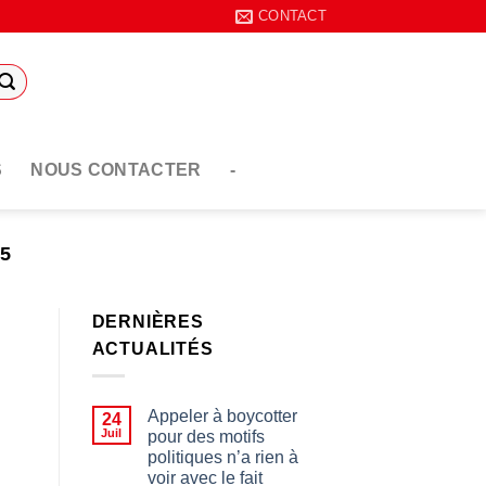
CONTACT
S
NOUS CONTACTER
-
25
DERNIÈRES
ACTUALITÉS
Appeler à boycotter
24
Juil
pour des motifs
politiques n’a rien à
voir avec le fait