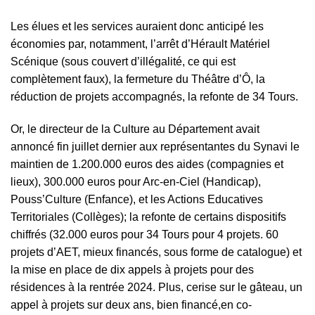
Les élues et les services auraient donc anticipé les
économies par, notamment, l’arrêt d’Hérault Matériel
Scénique (sous couvert d’illégalité, ce qui est
complètement faux), la fermeture du Théâtre d’Ô, la
réduction de projets accompagnés, la refonte de 34 Tours.
Or, le directeur de la Culture au Département avait
annoncé fin juillet dernier aux représentantes du Synavi le
maintien de 1.200.000 euros des aides (compagnies et
lieux), 300.000 euros pour Arc-en-Ciel (Handicap),
Pouss’Culture (Enfance), et les Actions Educatives
Territoriales (Collèges); la refonte de certains dispositifs
chiffrés (32.000 euros pour 34 Tours pour 4 projets. 60
projets d’AET, mieux financés, sous forme de catalogue) et
la mise en place de dix appels à projets pour des
résidences à la rentrée 2024. Plus, cerise sur le gâteau, un
appel à projets sur deux ans, bien financé,en co-