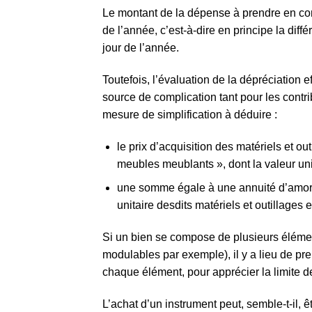
Le montant de la dépense à prendre en cons
de l’année, c’est-à-dire en principe la diff
jour de l’année.
Toutefois, l’évaluation de la dépréciation e
source de complication tant pour les contri
mesure de simplification à déduire :
le prix d’acquisition des matériels et ou
meubles meublants », dont la valeur uni
une somme égale à une annuité d’amorti
unitaire desdits matériels et outillages
Si un bien se compose de plusieurs éléme
modulables par exemple), il y a lieu de pre
chaque élément, pour apprécier la limite d
L’achat d’un instrument peut, semble-t-il,