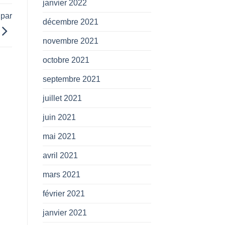
janvier 2022
 par
décembre 2021
novembre 2021
octobre 2021
septembre 2021
juillet 2021
juin 2021
mai 2021
avril 2021
mars 2021
février 2021
janvier 2021