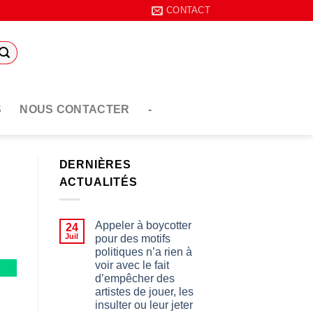
CONTACT
S
NOUS CONTACTER
-
DERNIÈRES
ACTUALITÉS
Appeler à boycotter
24
Juil
pour des motifs
politiques n’a rien à
voir avec le fait
d’empêcher des
artistes de jouer, les
insulter ou leur jeter