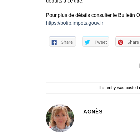
déduits à ce titre.
Pour plus de détails consulter le Bulletin 
https://bofip.impots.gouv.fr
Share
Tweet
Share
This entry was posted 
AGNÈS