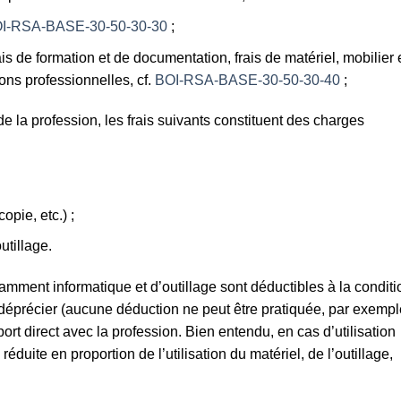
I-RSA-BASE-30-50-30-30
;
is de formation et de documentation, frais de matériel, mobilier 
ions professionnelles, cf.
BOI-RSA-BASE-30-50-30-40
;
de la profession, les frais suivants constituent des charges
opie, etc.) ;
utillage.
amment informatique et d’outillage sont déductibles à la conditi
 déprécier (aucune déduction ne peut être pratiquée, par exempl
ort direct avec la profession. Bien entendu, en cas d’utilisation
éduite en proportion de l’utilisation du matériel, de l’outillage,