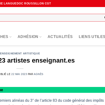
NIE LANGUEDOC ROUSSILLON CGT
HES
ADHÉSION
ACTUALITÉS
LIENS UTILE
ENSEIGNEMENT ARTISTIQUE
3 artistes enseignant.es
BLIÉ LE
22 MAI 2023
PAR
AGNÈS
ue
derniers alinéas du 3° de l’article 83 du code général des impôts