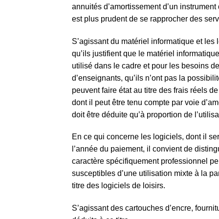
annuités d’amortissement d’un instrument qu
est plus prudent de se rapprocher des ser
S’agissant du matériel informatique et les 
qu’ils justifient que le matériel informatiqu
utilisé dans le cadre et pour les besoins d
d’enseignants, qu’ils n’ont pas la possibili
peuvent faire état au titre des frais réels 
dont il peut être tenu compte par voie d’a
doit être déduite qu’à proportion de l’utili
En ce qui concerne les logiciels, dont il se
l’année du paiement, il convient de distingu
caractère spécifiquement professionnel peut 
susceptibles d’une utilisation mixte à la pa
titre des logiciels de loisirs.
S’agissant des cartouches d’encre, fourni