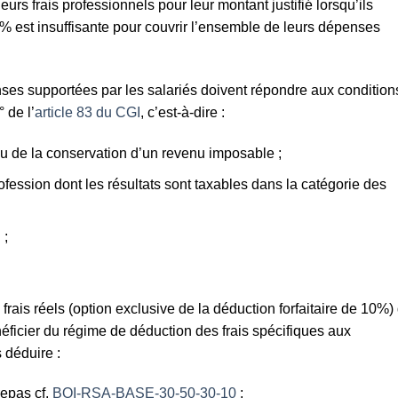
leurs frais professionnels pour leur montant justifié lorsqu’ils
0 % est insuffisante pour couvrir l’ensemble de leurs dépenses
ses supportées par les salariés doivent répondre aux condition
° de l’
article 83 du CGI
, c’est-à-dire :
 ou de la conservation d’un revenu imposable ;
ofession dont les résultats sont taxables dans la catégorie des
 ;
rais réels (option exclusive de la déduction forfaitaire de 10%)
éficier du régime de déduction des frais spécifiques aux
 déduire :
repas cf.
BOI-RSA-BASE-30-50-30-10
;