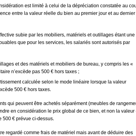
idération est limité à celui de la dépréciation constatée au co
érence entre la valeur réelle du bien au premier jour et au dernier
ffective subie par les mobiliers, matériels et outillages étant une
buables que pour les services, les salariés sont autorisés par
tillages et des matériels et mobiliers de bureau, y compris les «
taire n’excède pas 500 € hors taxes ;
ssement calculée selon le mode linéaire lorsque la valeur
 excède 500 € hors taxes.
nts qui peuvent être achetés séparément (meubles de rangeme
ndre en considération le prix global de ce bien, et non la valeur
e 500 € prévue ci-dessus.
 être regardé comme frais de matériel mais avant de déduire des