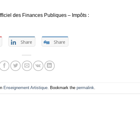
Officiel des Finances Publiques – Impôts :
Share
Share
in
Enseignement Artistique
. Bookmark the
permalink
.