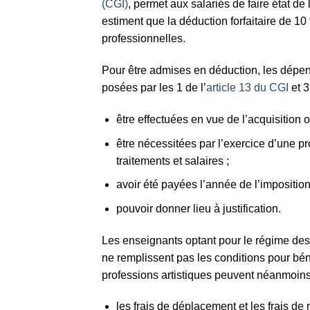
(CGI)
, permet aux salariés de faire état de 
estiment que la déduction forfaitaire de 1
professionnelles.
Pour être admises en déduction, les dépen
posées par les 1 de l’
article 13 du CGI
et 3
être effectuées en vue de l’acquisition
être nécessitées par l’exercice d’une pr
traitements et salaires ;
avoir été payées l’année de l’imposition
pouvoir donner lieu à justification.
Les enseignants optant pour le régime des f
ne remplissent pas les conditions pour bén
professions artistiques peuvent néanmoins
les frais de déplacement et les frais de 