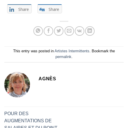
Share
Share
This entry was posted in
Artistes Intermittents
. Bookmark the
permalink
.
AGNÈS
POUR DES
AUGMENTATIONS DE
SALAIRES ET DU POINT