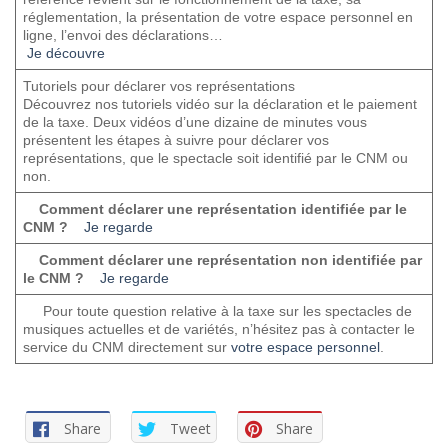
réglementation, la présentation de votre espace personnel en
ligne, l’envoi des déclarations… ­ ­ ­
­
Je découvre
­ ­ ­ ­
­Tutoriels pour déclarer vos représentations ­ ­ ­ ­
Découvrez nos tutoriels vidéo sur la déclaration et le paiement
de la taxe. Deux vidéos d’une dizaine de minutes vous
présentent les étapes à suivre pour déclarer vos
représentations, que le spectacle soit identifié par le CNM ou
non. ­ ­ ­ ­ ­
­ ­ ­ ­
Comment déclarer une représentation identifiée par le
CNM ?
­ ­ ­
Je regarde
­ ­
­ ­ ­ ­
Comment déclarer une représentation non identifiée par
le CNM ?
­ ­ ­
Je regarde
­ ­
­ ­ ­ ­ ­ Pour toute question relative à la taxe sur les spectacles de
musiques actuelles et de variétés, n’hésitez pas à contacter le
service du CNM directement sur
votre espace personnel
. ­ ­ ­ ­ ­ ­
Share
Tweet
Share