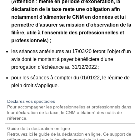
(
Attention : même en période d’exonération, la
déclaration de la taxe reste une obligation afin
notamment d’alimenter le CNM en données et lui
permettre d’assurer sa mission d’observation de la
filière, utile à l’ensemble des professionnelles et
professionnels
) ;
les séances antérieures au 17/03/20 feront l’objet d’un
avis dont le montant à payer bénéficiera d’une
prorogation d’échéance au 31/12/2022 ;
pour les séances à compter du 01/01/22, le régime de
plein droit s’applique.
Déclarez vos spectacles
­ ­ ­ ­ ­
Pour accompagner les professionnelles et professionnels dans
leur déclaration de la taxe, le CNM a élaboré des outils de
référence. ­ ­ ­ ­ ­ ­
­Guide de la déclaration en ligne ­
Retrouvez ici le guide de la déclaration en ligne. Ce support de
référence revient sur le fonctionnement de la taxe, sa