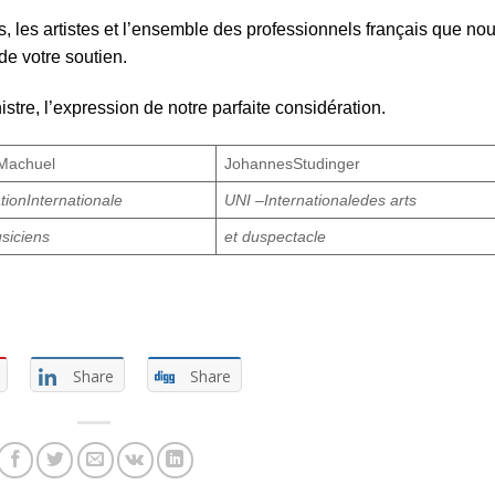
, les artistes et l’ensemble des professionnels français que no
de votre soutien.
tre, l’expression de notre parfaite considération.
Machuel
JohannesStudinger
tionInternationale
UNI –Internationaledes arts
siciens
et duspectacle
Share
Share