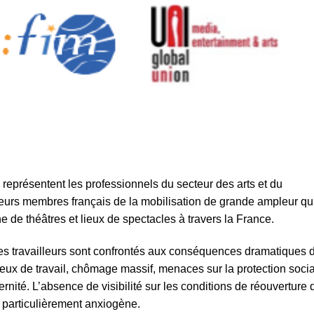
 représentent les professionnels du secteur des arts et du
leurs membres français de la mobilisation de grande ampleur qu
ne de théâtres et lieux de spectacles à travers la France.
es travailleurs sont confrontés aux conséquences dramatiques 
eux de travail, chômage massif, menaces sur la protection soci
nité. L’absence de visibilité sur les conditions de réouverture 
à particulièrement anxiogène.