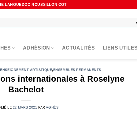
NIE LANGUEDOC ROUSSILLON CGT
HES
ADHÉSION
ACTUALITÉS
LIENS UTILE
,
ENSEIGNEMENT ARTISTIQUE
,
ENSEMBLES PERMANENTS
ions internationales à Roselyne
Bachelot
BLIÉ LE
22 MARS 2021
PAR
AGNÈS