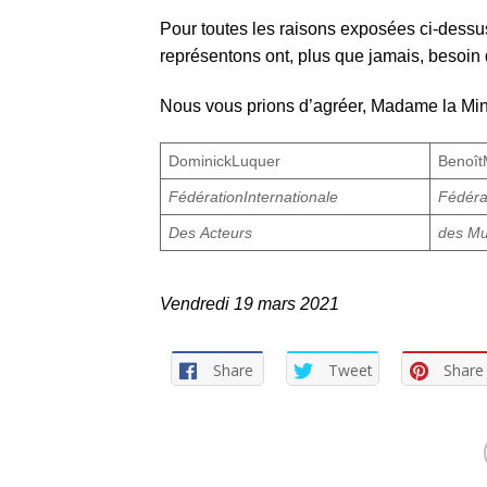
Pour toutes les raisons exposées ci-dessus
représentons ont, plus que jamais, besoin 
Nous vous prions d’agréer, Madame la Minis
DominickLuquer
Benoît
FédérationInternationale
Fédéra
Des Acteurs
des Mu
Vendredi 19 mars 2021
Share
Tweet
Share