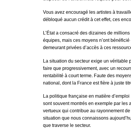
Vous avez encouragé les artistes à travaill
débloqué aucun crédit à cet effet, ces enc
L’État a consacré des dizaines de millions
équipes, mais ces moyens n’ont bénéficié q
demeurant privées d’accès à ces ressourc
La situation du secteur exige un véritable 
faire que progressivement, avec un recours
rentabilité à court terme. Faute des moyen
national, dont la France est fière à juste tit
La politique française en matière d’emploi a
sont souvent montrés en exemple par les art
vertueux qui contribue au rayonnement de l
situation que nous connaissons aujourd’hu
que traverse le secteur.