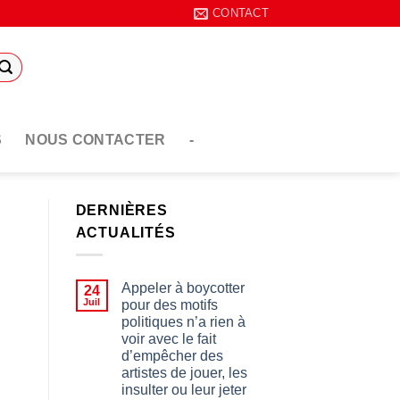
CONTACT
S
NOUS CONTACTER
-
DERNIÈRES
ACTUALITÉS
Appeler à boycotter
24
Juil
pour des motifs
politiques n’a rien à
voir avec le fait
d’empêcher des
artistes de jouer, les
insulter ou leur jeter