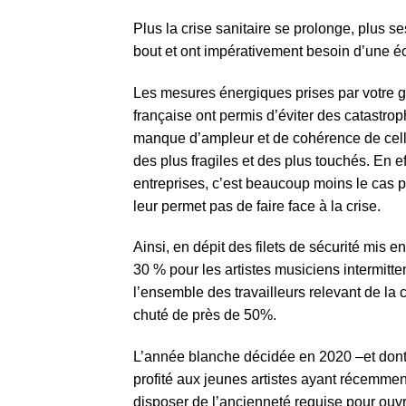
Plus la crise sanitaire se prolonge, plus s
bout et ont impérativement besoin d’une éco
Les mesures énergiques prises par votre g
française ont permis d’éviter des catastr
manque d’ampleur et de cohérence de celles
des plus fragiles et des plus touchés. En e
entreprises, c’est beaucoup moins le cas pou
leur permet pas de faire face à la crise.
Ainsi, en dépit des filets de sécurité mis
30 % pour les artistes musiciens intermitte
l’ensemble des travailleurs relevant de la 
chuté de près de 50%.
L’année blanche décidée en 2020 –et dont 
profité aux jeunes artistes ayant récemment 
disposer de l’ancienneté requise pour ouvri