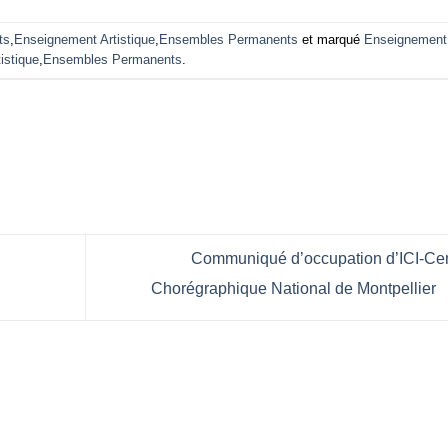
ts
,
Enseignement Artistique
,
Ensembles Permanents
et marqué
Enseignement
tistique
,
Ensembles Permanents
.
Communiqué d’occupation d’ICI-Ce
Chorégraphique National de Montpellier