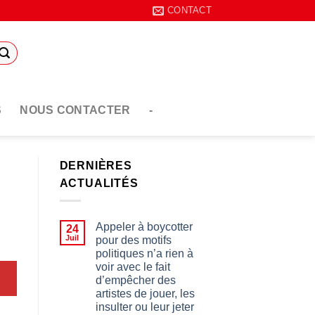
CONTACT
S
NOUS CONTACTER
-
DERNIÈRES
ACTUALITÉS
Appeler à boycotter
24
Juil
pour des motifs
politiques n’a rien à
voir avec le fait
d’empêcher des
artistes de jouer, les
insulter ou leur jeter