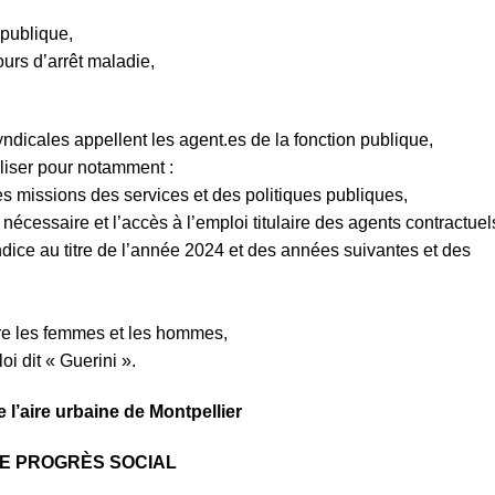
:
 publique,
urs d’arrêt maladie,
dicales appellent les agent.es de la fonction publique,
iliser pour notamment :
 missions des services et des politiques publiques,
nécessaire et l’accès à l’emploi titulaire des agents contractuel
ndice au titre de l’année 2024 et des années suivantes et des
ntre les femmes et les hommes,
i dit « Guerini ».
 l’aire urbaine de Montpellier
E PROGRÈS SOCIAL