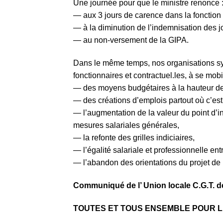
Une journée pour que le ministre renonce 
— aux 3 jours de carence dans la fonction
— à la diminution de l’indemnisation des jo
— au non-versement de la GIPA.
Dans le même temps, nos organisations syn
fonctionnaires et contractuel.les, à se mob
— des moyens budgétaires à la hauteur des
— des créations d’emplois partout où c’est 
— l’augmentation de la valeur du point d’i
mesures salariales générales,
— la refonte des grilles indiciaires,
— l’égalité salariale et professionnelle e
— l’abandon des orientations du projet de lo
Communiqué de l’ Union locale C.G.T. de
TOUTES ET TOUS ENSEMBLE POUR L