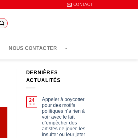
CONTACT
S
NOUS CONTACTER
-
DERNIÈRES
ACTUALITÉS
Appeler à boycotter
24
Juil
pour des motifs
politiques n’a rien à
voir avec le fait
d’empêcher des
artistes de jouer, les
insulter ou leur jeter