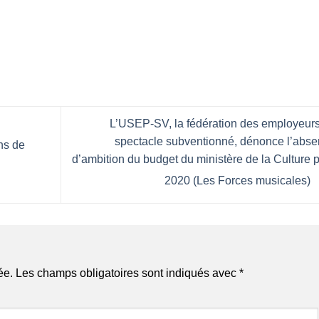
L’USEP-SV, la fédération des employeur
spectacle subventionné, dénonce l’abs
ons de
d’ambition du budget du ministère de la Culture 
2020 (Les Forces musicales)
ée.
Les champs obligatoires sont indiqués avec
*