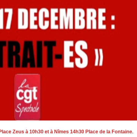
lace Zeus à 10h30 et à Nîmes 14h30 Place de la Fontaine.