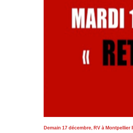
Demain 17 décembre, RV à Montpellier P