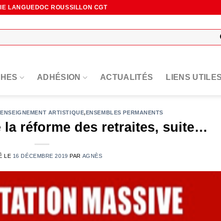
NIE LANGUEDOC ROUSSILLON CGT
HES
ADHÉSION
ACTUALITÉS
LIENS UTILE
,
ENSEIGNEMENT ARTISTIQUE
,
ENSEMBLES PERMANENTS
 la réforme des retraites, suite…
É LE
16 DÉCEMBRE 2019
PAR
AGNÈS