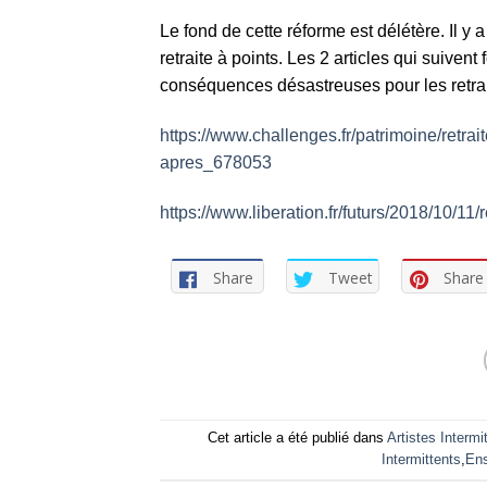
Le fond de cette réforme est délétère. Il y
retraite à points. Les 2 articles qui suiven
conséquences désastreuses pour les retrai
https://www.challenges.fr/patrimoine/retra
apres_678053
https://www.liberation.fr/futurs/2018/10/
Share
Tweet
Share
Cet article a été publié dans
Artistes Intermi
Intermittents
,
Ens