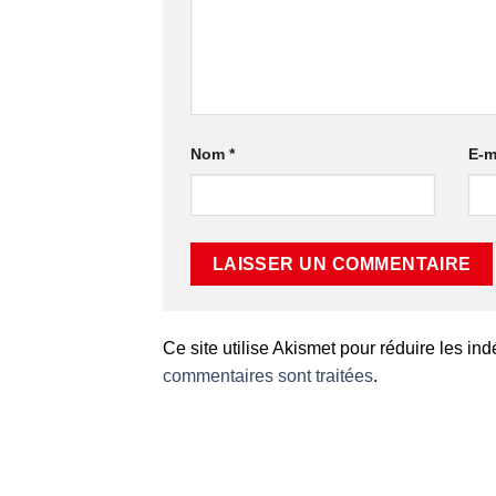
Nom
*
E-m
Ce site utilise Akismet pour réduire les in
commentaires sont traitées
.