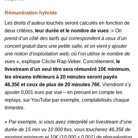
Rémunération hybride
Les droits d’auteur touchés seront calculés en fonction de
deux critères,
leur durée et le nombre de vues
:
« On
prend d’un côté des tarifs qui correspondent à ceux d’un
concert gratuit dans une petite salle, et on vient y ajouter
une notion d’exploitation web, où l’on utilise le nombre de
vues »
, explique Cécile Rap-Veber. Concrètement,
le
livestream d’un seul titre sera rémunéré 10€ minimum,
les streams inférieurs à 20 minutes seront payés
46,35€ et ceux de plus de 20 minutes 76€
. Viendront s’y
ajouter 0,001 euro par vue – en prenant en compte les
replays, sur YouTube par exemple, comptabilisés chaque
trimestre.
«
Par exemple, si vous avez interprété un livestream d’une
durée de 15 min vu 10 000 fois, vous toucherez 46,35€ de
montant minimum et 10€ (10 000 x 0,001) de rémunération