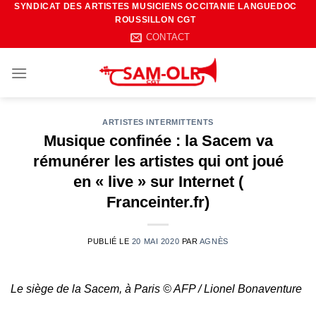
SYNDICAT DES ARTISTES MUSICIENS OCCITANIE LANGUEDOC
Passer
ROUSSILLON CGT
au
CONTACT
contenu
ARTISTES INTERMITTENTS
Musique confinée : la Sacem va
rémunérer les artistes qui ont joué
en « live » sur Internet (
Franceinter.fr)
PUBLIÉ LE
20 MAI 2020
PAR
AGNÈS
Le siège de la Sacem, à Paris © AFP / Lionel Bonaventure