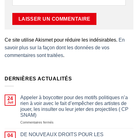
Ce site utilise Akismet pour réduire les indésirables.
En
savoir plus sur la façon dont les données de vos
commentaires sont traitées
.
DERNIÈRES ACTUALITÉS
Appeler à boycotter pour des motifs politiques n’a
24
Juil
rien à voir avec le fait d’empêcher des artistes de
jouer, les insulter ou leur jeter des projectiles ( CP
SNAM)
sur
Commentaires fermés
Appeler
à
DE NOUVEAUX DROITS POUR LES
04
boycotter