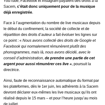
YouTube, Facebook et Instagram payaient des droits à la
Sacem,
c’était donc uniquement pour de la musique
déjà enregistrée
.
Face à l’augmentation du nombre de live musicaux depuis
le début du confinement, la société de collecte et de
répartition des droits d’auteur a fait évoluer les lignes sur
ce point : «
Nous avons collecté des droits de Google et
Facebook qui normalement rémunèrent plutôt des
phonogrammes, mais là, nous avons décidé, avec le
conseil d’administration,
de prendre une partie de cet
argent pour aussi rémunérer ces live »
, poursuit la
directrice.
Ainsi, faute de reconnaissance automatique du format par
les plateformes, dès le 1er juin, les adhérents à la Sacem
devront déclarer eux-mêmes les live musicaux qu’ils ont
réalisé depuis le 15 mars – et pour l’heure jusqu’au mois
de juillet.