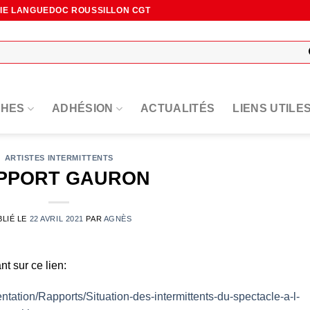
NIE LANGUEDOC ROUSSILLON CGT
HES
ADHÉSION
ACTUALITÉS
LIENS UTILE
ARTISTES INTERMITTENTS
PPORT GAURON
BLIÉ LE
22 AVRIL 2021
PAR
AGNÈS
t sur ce lien:
tation/Rapports/Situation-des-intermittents-du-spectacle-a-l-