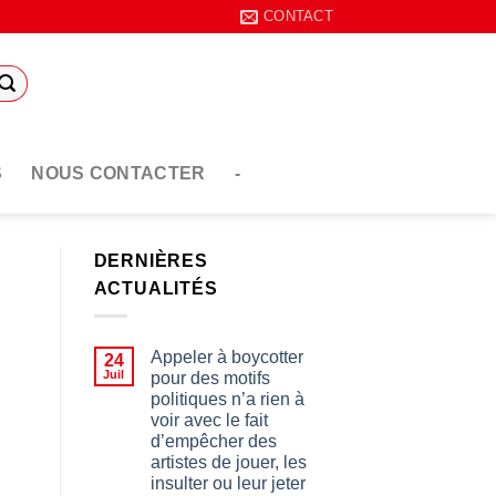
CONTACT
S
NOUS CONTACTER
-
DERNIÈRES
ACTUALITÉS
Appeler à boycotter
24
Juil
pour des motifs
politiques n’a rien à
voir avec le fait
d’empêcher des
artistes de jouer, les
insulter ou leur jeter