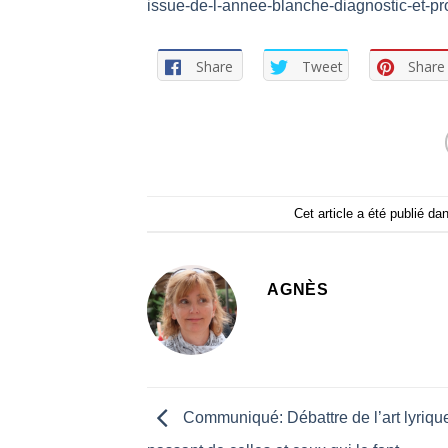
issue-de-l-annee-blanche-diagnostic-et-pr
Share
Tweet
Share
Cet article a été publié da
AGNÈS
Communiqué: Débattre de l’art lyriqu