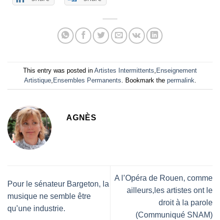
This entry was posted in
Artistes Intermittents
,
Enseignement
Artistique
,
Ensembles Permanents
. Bookmark the
permalink
.
AGNÈS
A l’Opéra de Rouen, comme
Pour le sénateur Bargeton, la
ailleurs,les artistes ont le
musique ne semble être
droit à la parole
qu’une industrie.
(Communiqué SNAM)