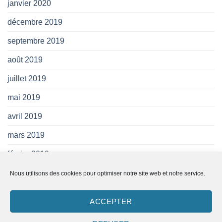
janvier 2020
décembre 2019
septembre 2019
août 2019
juillet 2019
mai 2019
avril 2019
mars 2019
février 2019
janvier 2019
Nous utilisons des cookies pour optimiser notre site web et notre service.
novembre 2018
ACCEPTER