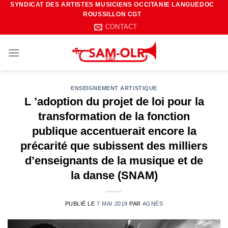
SYNDICAT DES ARTISTES MUSICIENS OCCITANIE LANGUEDOC
Passer
ROUSSILLON CGT
au
CONTACT
contenu
ENSEIGNEMENT ARTISTIQUE
L ’adoption du projet de loi pour la
transformation de la fonction
publique accentuerait encore la
précarité que subissent des milliers
d’enseignants de la musique et de
la danse (SNAM)
PUBLIÉ LE
7 MAI 2019
PAR
AGNÈS