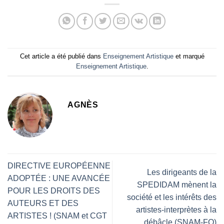
Cet article a été publié dans
Enseignement Artistique
et marqué
Enseignement Artistique
.
AGNÈS
DIRECTIVE EUROPÉENNE
Les dirigeants de la
ADOPTÉE : UNE AVANCÉE
SPEDIDAM mènent la
POUR LES DROITS DES
société et les intérêts des
AUTEURS ET DES
artistes-interprètes à la
ARTISTES ! (SNAM et CGT
débâcle (SNAM-FO)