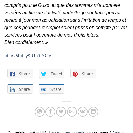
compris pour le Guso, et que des sommes m’auront été
versées au titre de l’activité partielle, je souhaite pouvoir
mettre à jour mon actualisation sans limitation de temps et
que ces périodes d’emploi soient prises en compte par vos
services pour l’ouverture de mes droits futurs.
Bien cordialement. »
https://bit.ly/2URbYOV
Share
Tweet
Share
Share
Share
Cet article a été publié dans
Artistes Intermittents
et marqué
Artistes