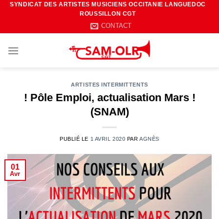
SYNDICAT DES ARTISTES MUSICIENS OCCITANIE LANGUEDOC
Passer
ROUSSILLON CGT
au
CONTACT
contenu
ARTISTES INTERMITTENTS
! Pôle Emploi, actualisation Mars !
(SNAM)
PUBLIÉ LE
1 AVRIL 2020
PAR
AGNÈS
01
Avr