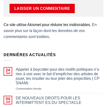
Ce site utilise Akismet pour réduire les indésirables.
En
savoir plus sur la façon dont les données de vos
commentaires sont traitées
.
DERNIÈRES ACTUALITÉS
Appeler à boycotter pour des motifs politiques n’a
24
Juil
rien à voir avec le fait d’empêcher des artistes de
jouer, les insulter ou leur jeter des projectiles ( CP
SNAM)
sur
Commentaires fermés
Appeler
à
DE NOUVEAUX DROITS POUR LES
04
boycotter
Juil
INTERMITTENT·ES DU SPECTACLE
pour